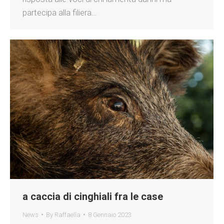
partecipa alla filiera…
a caccia di cinghiali fra le case
News
By
Raffaella
8 Gennaio 2023