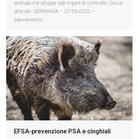
animali che sfugge agli organi di controllo. Qui un
articolo: VERBANIA – 07-05-2022 —
Allevamento…
EFSA-prevenzione PSA e cinghiali