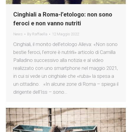
Cinghiali a Roma-l’etologo: non sono
feroci e non vanno nutriti
News
By
Raffaella
12 Maggio 2022
Cinghiali, il monito dell’etologo Alleva: «Non sono
bestie feroci, l’errore è nutrirli» articolo di Camilla
Palladino successivo alla notizia e al video
realizzato con uno smartphone nel maggio 2021,
in cui si vede un cinghiale che «ruba» la spesa a
un cittadino. «In alcune zone di Roma – spiega il
dirigente dell’Iss – sono…