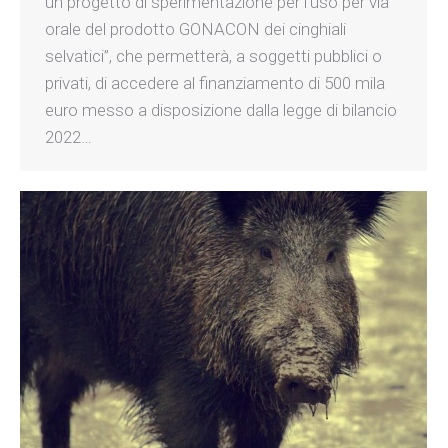
un progetto di sperimentazione per l’uso per via
orale del prodotto GONACON dei cinghiali
selvatici”, che permetterà, a soggetti pubblici o
privati, di accedere al finanziamento di 500 mila
euro messo a disposizione dalla legge di bilancio
2022…