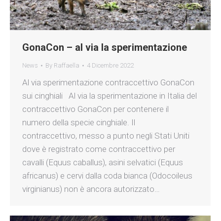
GonaCon – al via la sperimentazione
News
By
Raffaella
4 Dicembre 2022
Al via sperimentazione contraccettivo GonaCon
sui cinghiali Al via la sperimentazione in Italia del
contraccettivo GonaCon per contenere il
numero della specie cinghiale. Il
contraccettivo, messo a punto negli Stati Uniti
dove è registrato come contraccettivo per
cavalli (Equus caballus), asini selvatici (Equus
africanus) e cervi dalla coda bianca (Odocoileus
virginianus) non è ancora autorizzato…