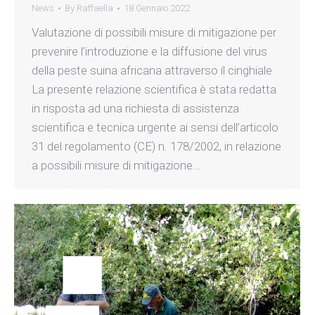
News
By
Raffaella
18 Gennaio 2022
Valutazione di possibili misure di mitigazione per
prevenire l’introduzione e la diffusione del virus
della peste suina africana attraverso il cinghiale
La presente relazione scientifica è stata redatta
in risposta ad una richiesta di assistenza
scientifica e tecnica urgente ai sensi dell’articolo
31 del regolamento (CE) n. 178/2002, in relazione
a possibili misure di mitigazione…