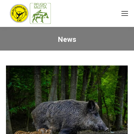
News
You are here: