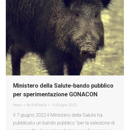
Ministero della Salute-bando pubblico
per sperimentazione GONACON
News
By
Raffaella
14 Giugno 2022
Il 7 giugno 2022 il Ministero della Salute ha
pubblicato un bando pubblico “per la selezione di