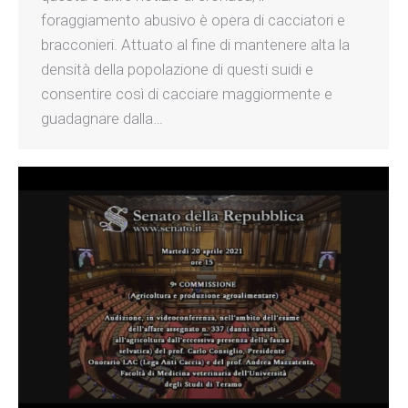
foraggiamento abusivo è opera di cacciatori e
bracconieri. Attuato al fine di mantenere alta la
densità della popolazione di questi suidi e
consentire così di cacciare maggiormente e
guadagnare dalla…