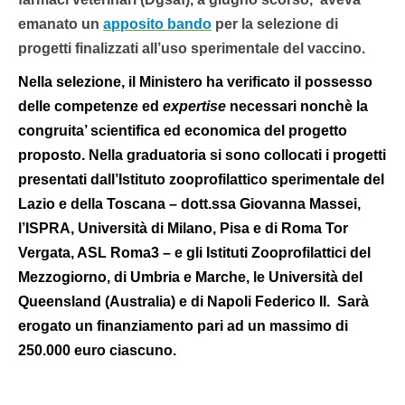
emanato un
apposito bando
per la selezione di
progetti finalizzati all’uso sperimentale del vaccino.
Nella selezione, il Ministero ha verificato il possesso
delle competenze ed
expertise
necessari nonchè la
congruita’ scientifica ed economica del progetto
proposto. Nella graduat
oria si sono collocati
i progetti
presentati dall’Istituto zooprofilattico sperimentale del
Lazio e della Toscana
–
dott.ssa Giovanna Massei,
l’ISPRA, Università di Milano, Pisa e di Roma Tor
Vergata, ASL Roma3
–
e
gli Istituti Zooprofilattici del
Mezzogiorno, di Umbria e Marche, le Università del
Queensland (Australia) e di Napoli Federico II.
Sarà
erogato un finanziamento pari ad un massimo di
250.000 euro ciascuno.