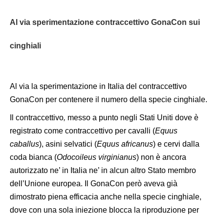
Al via sperimentazione contraccettivo GonaCon sui
cinghiali
Al via la sperimentazione in Italia del contraccettivo
GonaCon per contenere il numero della specie cinghiale.
Il
contraccettivo
,
messo a punto negli Stati Uniti dove è
registrato come contraccettivo per cavalli (
Equus
caballus
), asini selvatici (
Equus africanus
) e cervi dalla
coda bianca (
Odocoileus virginianus
)
non è ancora
autorizzato ne’ in Italia ne’ in alcun altro Stato membro
dell’Unione europea.
Il GonaCon però
aveva già
dimostrato piena efficacia anche ne
lla specie
cinghial
e
,
dove con
una sola iniezione blocca la riproduzione per