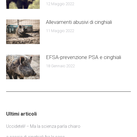
12 Maggio 2022
Allevamenti abusivi di cinghiali
11 Maggio 2022
EFSA-prevenzione PSA e cinghiali
18 Gennaio 2022
Ultimi articoli
Uccideteli! – Ma la scienza parla chiaro
a caccia di cinghiali fra le case