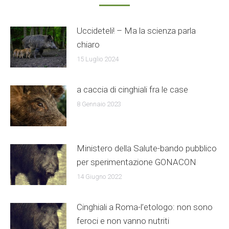
Uccideteli! – Ma la scienza parla
chiaro
15 Luglio 2024
a caccia di cinghiali fra le case
8 Gennaio 2023
Ministero della Salute-bando pubblico
per sperimentazione GONACON
14 Giugno 2022
Cinghiali a Roma-l’etologo: non sono
feroci e non vanno nutriti