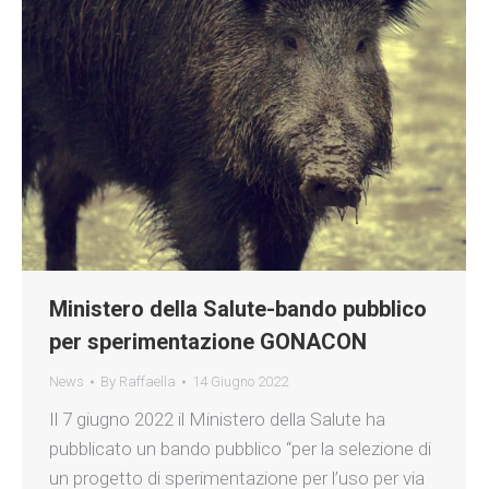
Ministero della Salute-bando pubblico
per sperimentazione GONACON
News
By
Raffaella
14 Giugno 2022
Il 7 giugno 2022 il Ministero della Salute ha
pubblicato un bando pubblico “per la selezione di
un progetto di sperimentazione per l’uso per via