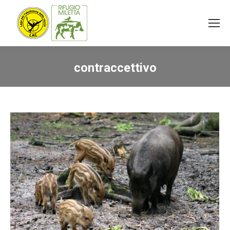
contraccettivo
You are here: