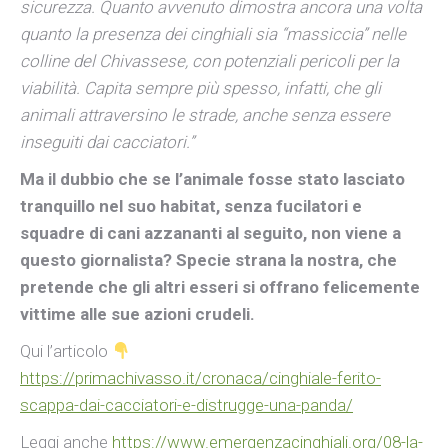
sicurezza. Quanto avvenuto dimostra ancora una volta
quanto la presenza dei cinghiali sia “massiccia” nelle
colline del Chivassese, con potenziali pericoli per la
viabilità. Capita sempre più spesso, infatti, che gli
animali attraversino le strade, anche senza essere
inseguiti dai cacciatori.”
Ma il dubbio che se l’animale fosse stato lasciato
tranquillo nel suo habitat, senza fucilatori e
squadre di cani azzananti al seguito, non viene a
questo giornalista? Specie strana la nostra, che
pretende che gli altri esseri si offrano felicemente
vittime alle sue azioni crudeli.
Qui l’articolo
https://primachivasso.it/cronaca/cinghiale-ferito-
scappa-dai-cacciatori-e-distrugge-una-panda/
Leggi anche
https://www.emergenzacinghiali.org/08-la-