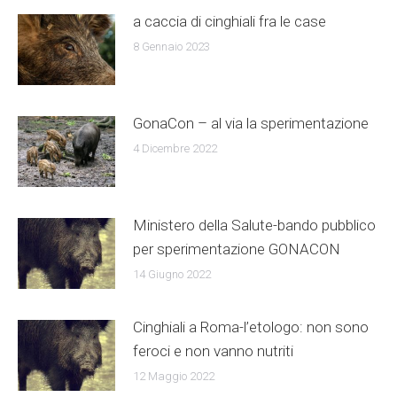
a caccia di cinghiali fra le case
8 Gennaio 2023
GonaCon – al via la sperimentazione
4 Dicembre 2022
Ministero della Salute-bando pubblico
per sperimentazione GONACON
14 Giugno 2022
Cinghiali a Roma-l’etologo: non sono
feroci e non vanno nutriti
12 Maggio 2022