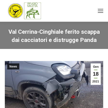
Val Cerrina-Cinghiale ferito scappa
dai cacciatori e distrugge Panda
You are here:
News
Gen
18
2021