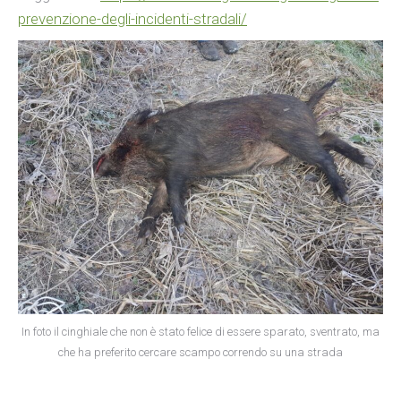
prevenzione-degli-incidenti-stradali/
In foto il cinghiale che non è stato felice di essere sparato, sventrato, ma
che ha preferito cercare scampo correndo su una strada