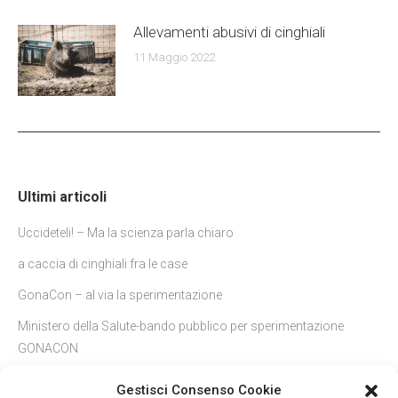
Allevamenti abusivi di cinghiali
11 Maggio 2022
Ultimi articoli
Uccideteli! – Ma la scienza parla chiaro
a caccia di cinghiali fra le case
GonaCon – al via la sperimentazione
Ministero della Salute-bando pubblico per sperimentazione
GONACON
Cinghiali a Roma-l’etologo: non sono feroci e non vanno nutriti
Gestisci Consenso Cookie