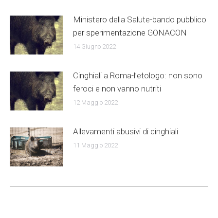
Ministero della Salute-bando pubblico
per sperimentazione GONACON
14 Giugno 2022
Cinghiali a Roma-l’etologo: non sono
feroci e non vanno nutriti
12 Maggio 2022
Allevamenti abusivi di cinghiali
11 Maggio 2022