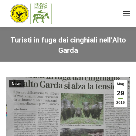
Turisti in fuga dai cinghiali nell’Alto
Garda
You are here:
News
Mag
29
2019