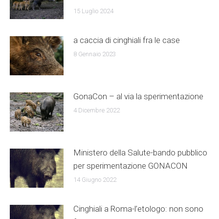
15 Luglio 2024
a caccia di cinghiali fra le case
8 Gennaio 2023
GonaCon – al via la sperimentazione
4 Dicembre 2022
Ministero della Salute-bando pubblico
per sperimentazione GONACON
14 Giugno 2022
Cinghiali a Roma-l’etologo: non sono