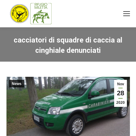
cacciatori di squadre di caccia al
cinghiale denunciati
You are here:
News
Nov
28
2020