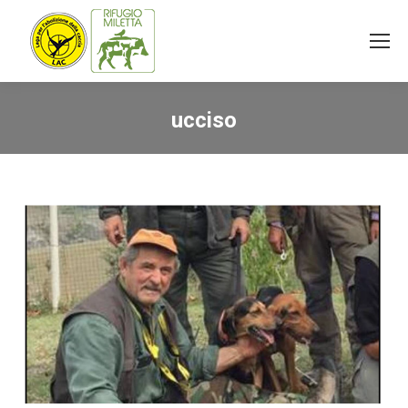
ucciso
You are here: