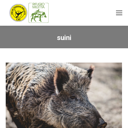
suini
You are here: