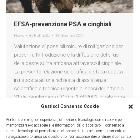
EFSA-prevenzione PSA e cinghiali
News
By
Raffaella
18 Gennaio 2022
Valutazione di possibili misure di mitigazione per
prevenire l’introduzione e la diffusione del virus
della peste suina africana attraverso il cinghiale
La presente relazione scientifica è stata redatta
in risposta ad una richiesta di assistenza
scientifica e tecnica urgente ai sensi dell’articolo
31 del regolamento (CE) n. 178/2002, in relazione
a possibili misure di mitigazione…
Gestisci Consenso Cookie
Per fornire le migliori esperienze, utilizziamo tecnologie come i cookie per
memorizzare e/o accedere alle informazioni del dispositivo. Il consenso a
queste tecnologie ci permetterà di elaborare dati come il comportamento di
navigazione o ID unici su questo sito. Non acconsentire o ritirare il consenso