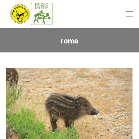
roma
You are here: