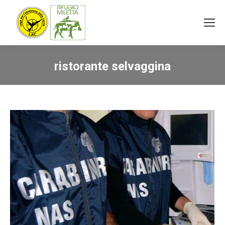
ristorante selvaggina
You are here: