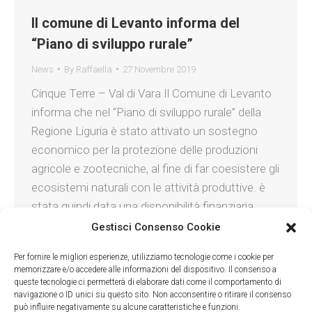
Il comune di Levanto informa del
“Piano di sviluppo rurale”
News
By
Raffaella
27 Novembre 2019
Cinque Terre – Val di Vara Il Comune di Levanto
informa che nel “Piano di sviluppo rurale” della
Regione Liguria è stato attivato un sostegno
economico per la protezione delle produzioni
agricole e zootecniche, al fine di far coesistere gli
ecosistemi naturali con le attività produttive. è
stata quindi data una disponibilità finanziaria
complessiva di…
Gestisci Consenso Cookie
Per fornire le migliori esperienze, utilizziamo tecnologie come i cookie per
memorizzare e/o accedere alle informazioni del dispositivo. Il consenso a
queste tecnologie ci permetterà di elaborare dati come il comportamento di
navigazione o ID unici su questo sito. Non acconsentire o ritirare il consenso
può influire negativamente su alcune caratteristiche e funzioni.