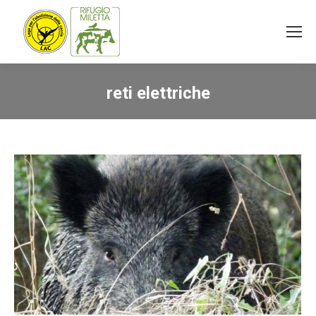
reti elettriche
You are here: