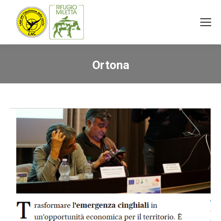
Ortona
You are here: