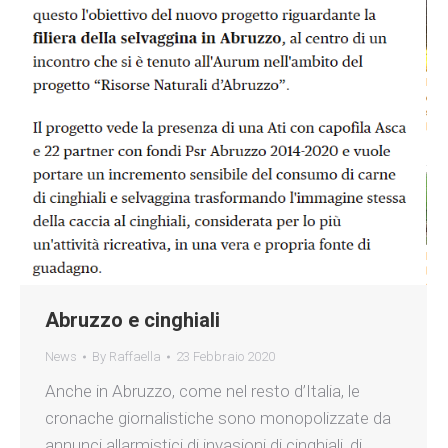
Abruzzo e cinghiali
News
By
Raffaella
23 Febbraio 2020
Anche in Abruzzo, come nel resto d’Italia, le
cronache giornalistiche sono monopolizzate da
annunci allarmistici di invasioni di cinghiali, di