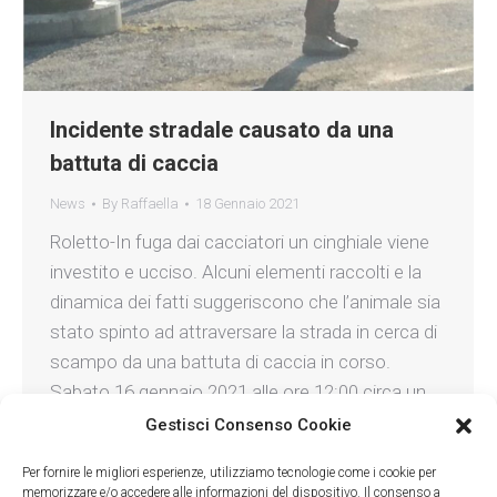
Incidente stradale causato da una
battuta di caccia
News
By
Raffaella
18 Gennaio 2021
Roletto-In fuga dai cacciatori un cinghiale viene
investito e ucciso. Alcuni elementi raccolti e la
dinamica dei fatti suggeriscono che l’animale sia
stato spinto ad attraversare la strada in cerca di
scampo da una battuta di caccia in corso.
Sabato 16 gennaio 2021 alle ore 12:00 circa un
cinghiale è stato investito da un’auto in…
Gestisci Consenso Cookie
Per fornire le migliori esperienze, utilizziamo tecnologie come i cookie per
memorizzare e/o accedere alle informazioni del dispositivo. Il consenso a