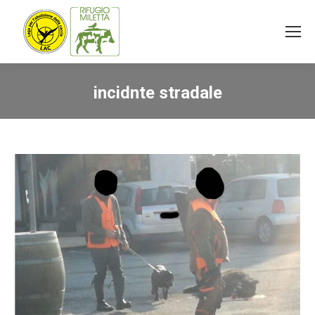
incidnte stradale
You are here: