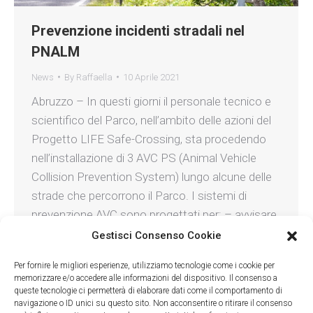
Prevenzione incidenti stradali nel
PNALM
News
By
Raffaella
10 Aprile 2021
Abruzzo – In questi giorni il personale tecnico e
scientifico del Parco, nell’ambito delle azioni del
Progetto LIFE Safe-Crossing, sta procedendo
nell’installazione di 3 AVC PS (Animal Vehicle
Collision Prevention System) lungo alcune delle
strade che percorrono il Parco. I sistemi di
prevenzione AVC sono progettati per: – avvisare
i guidatori in caso di presenza…
Gestisci Consenso Cookie
Per fornire le migliori esperienze, utilizziamo tecnologie come i cookie per
memorizzare e/o accedere alle informazioni del dispositivo. Il consenso a
queste tecnologie ci permetterà di elaborare dati come il comportamento di
navigazione o ID unici su questo sito. Non acconsentire o ritirare il consenso