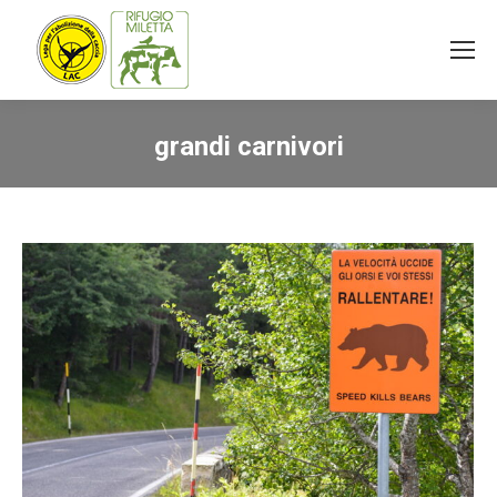
grandi carnivori
You are here: