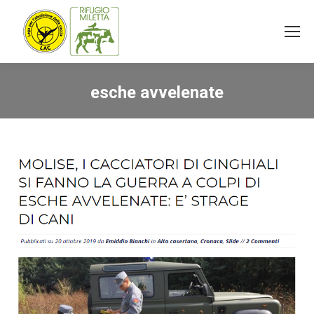
esche avvelenate
You are here: