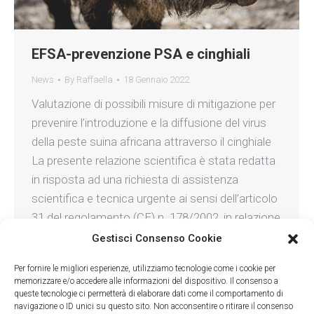
EFSA-prevenzione PSA e cinghiali
News
By
Raffaella
18 Gennaio 2022
Valutazione di possibili misure di mitigazione per
prevenire l’introduzione e la diffusione del virus
della peste suina africana attraverso il cinghiale
La presente relazione scientifica è stata redatta
in risposta ad una richiesta di assistenza
scientifica e tecnica urgente ai sensi dell’articolo
31 del regolamento (CE) n. 178/2002, in relazione
a possibili misure di mitigazione…
Gestisci Consenso Cookie
Per fornire le migliori esperienze, utilizziamo tecnologie come i cookie per
memorizzare e/o accedere alle informazioni del dispositivo. Il consenso a
queste tecnologie ci permetterà di elaborare dati come il comportamento di
navigazione o ID unici su questo sito. Non acconsentire o ritirare il consenso