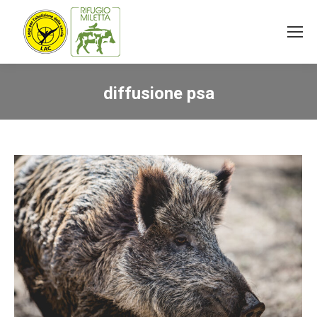
diffusione psa
You are here: