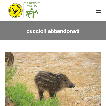
cuccioli abbandonati
You are here: