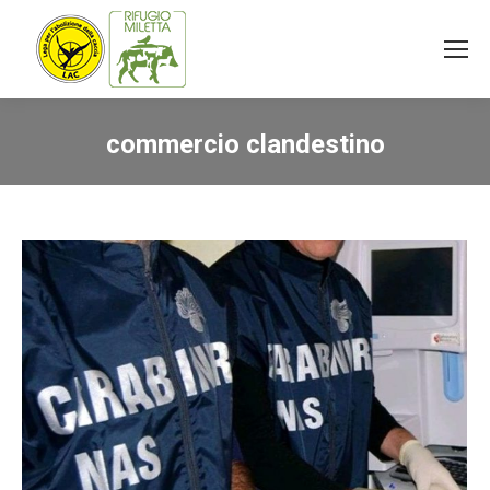
commercio clandestino
You are here: