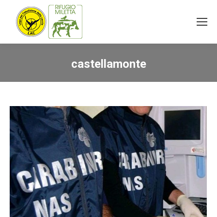
castellamonte
You are here: