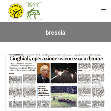
brescia
You are here: